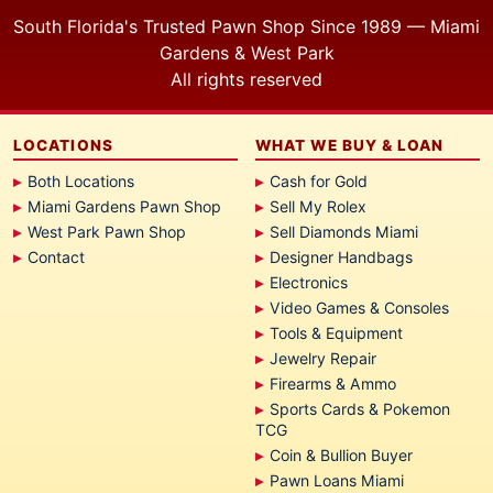
South Florida's Trusted Pawn Shop Since 1989 — Miami
Gardens & West Park
All rights reserved
LOCATIONS
WHAT WE BUY & LOAN
Both Locations
Cash for Gold
Miami Gardens Pawn Shop
Sell My Rolex
West Park Pawn Shop
Sell Diamonds Miami
Contact
Designer Handbags
Electronics
Video Games & Consoles
Tools & Equipment
Jewelry Repair
Firearms & Ammo
Sports Cards & Pokemon
TCG
Coin & Bullion Buyer
Pawn Loans Miami