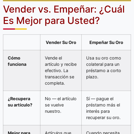
Vender vs. Empeñar: ¿Cuál
Es Mejor para Usted?
Vender Su Oro
Empeñar Su Oro
Cómo
Vende el
Usa su oro como
funciona
artículo y recibe
colateral para un
efectivo. La
préstamo a corto
transacción se
plazo.
completa.
¿Recupera
No — el artículo
Sí — pague el
su artículo?
se vuelve
préstamo más el
nuestro.
interés para
recuperar su oro.
Mejor para
Artículos que
Cuando necesita