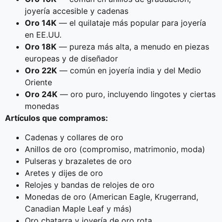
joyería accesible y cadenas
Oro 14K
— el quilataje más popular para joyería
en EE.UU.
Oro 18K
— pureza más alta, a menudo en piezas
europeas y de diseñador
Oro 22K
— común en joyería india y del Medio
Oriente
Oro 24K
— oro puro, incluyendo lingotes y ciertas
monedas
Artículos que compramos:
Cadenas y collares de oro
Anillos de oro (compromiso, matrimonio, moda)
Pulseras y brazaletes de oro
Aretes y dijes de oro
Relojes y bandas de relojes de oro
Monedas de oro (American Eagle, Krugerrand,
Canadian Maple Leaf y más)
Oro chatarra y joyería de oro rota