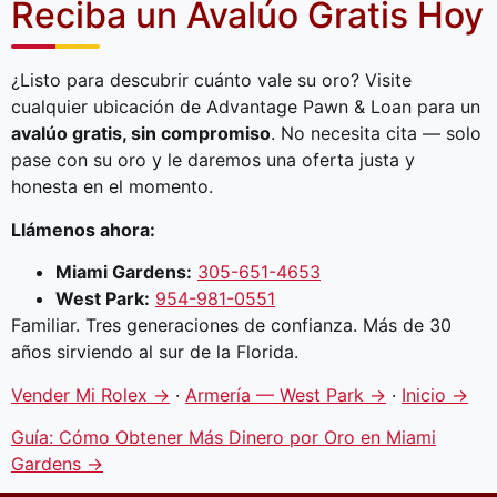
Reciba un Avalúo Gratis Hoy
¿Listo para descubrir cuánto vale su oro? Visite
cualquier ubicación de Advantage Pawn & Loan para un
avalúo gratis, sin compromiso
. No necesita cita — solo
pase con su oro y le daremos una oferta justa y
honesta en el momento.
Llámenos ahora:
Miami Gardens:
305-651-4653
West Park:
954-981-0551
Familiar. Tres generaciones de confianza. Más de 30
años sirviendo al sur de la Florida.
Vender Mi Rolex →
·
Armería — West Park →
·
Inicio →
Guía: Cómo Obtener Más Dinero por Oro en Miami
Gardens →