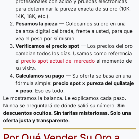
profesionales con ácido y pruebas electrónicas
para determinar la pureza exacta de su oro (10K,
14K, 18K, etc.).
Pesamos la pieza
— Colocamos su oro en una
balanza digital calibrada, frente a usted, para que
vea el peso por sí mismo.
Verificamos el precio spot
— Los precios del oro
cambian todos los días. Usamos como referencia
el
precio spot actual del mercado
al momento de
su visita.
Calculamos su pago
— Su oferta se basa en una
fórmula simple:
precio spot × pureza del quilataje
× peso
. Eso es todo.
Le mostramos la balanza. Le explicamos cada paso.
Nunca se preguntará de dónde salió su número.
Sin
descuentos ocultos. Sin tarifas misteriosas. Solo una
oferta justa y transparente.
Por Qué Vender Su Oro a