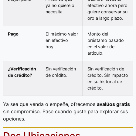
ya no quiere o
efectivo ahora pero
necesita.
quiere conservar su
oro a largo plazo.
Pago
El máximo valor
Monto del
en efectivo
préstamo basado
hoy.
en el valor del
artículo.
¿Verificación
Sin verificación
Sin verificación de
de crédito?
de crédito.
crédito. Sin impacto
en su historial de
crédito.
Ya sea que venda o empeñe, ofrecemos
avalúos gratis
sin compromiso. Pase cuando guste para explorar sus
opciones.
Dos Ubicaciones